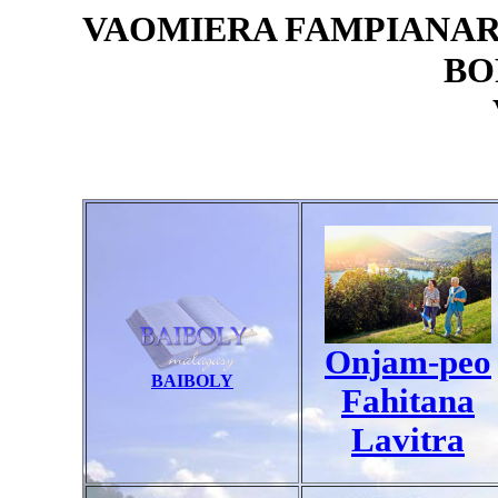
VAOMIERA FAMPIANA
BO
Onjam-peo
BAIBOLY
Fahitana
Lavitra