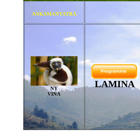
ANKAMANTATRA
LAMINA
NY
VINA