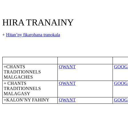
HIRA TRANAINY
+
Hitan’ny fikarohana tranokala
+CHANTS
QWANT
GOOG
TRADITIONNELS
MALGACHES
+ CHANTS
QWANT
GOOG
TRADITIONNELS
MALAGASY
+KALON’NY FAHINY
QWANT
GOOG