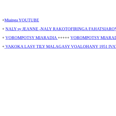
+
Miainga YOUTUBE
+
NALY sy JEANNE -NALY RAKOTOFIRINGA FAHATSIAR
+
VOROMPOTSY MIARADIA
+++++
VOROMPOTSY MIARAD
+
VAKOKA LASY TILY MALAGASY VOALOHANY 1951 IVA