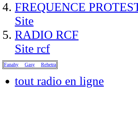
FREQUENCE PROTES
Site
RADIO RCF
Site rcf
Fanahy
Gasy
Rehetra
tout radio en ligne