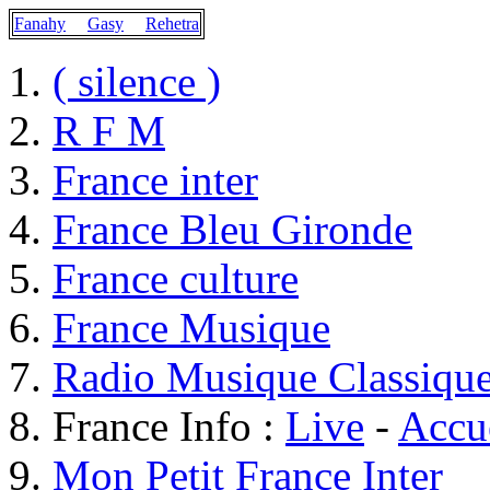
Fanahy
Gasy
Rehetra
( silence )
R F M
France inter
France Bleu Gironde
France culture
France Musique
Radio Musique Classiqu
France Info :
Live
-
Accu
Mon Petit France Inter