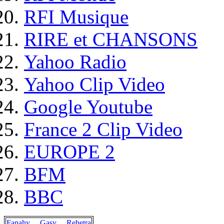
RFI Musique
RIRE et CHANSONS
Yahoo Radio
Yahoo Clip Video
Google Youtube
France 2 Clip Video
EUROPE 2
BFM
BBC
Fanahy
Gasy
Rehetra