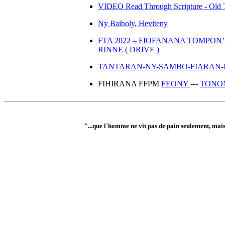
VIDEO Read Through Scripture - Old 
Ny Baiboly, Heviteny
FTA 2022 – FIOFANANA TOMPON’A
RINNE ( DRIVE )
TANTARAN-NY-SAMBO-FIARAN-I
FIHIRANA FFPM
FEONY
---
TONO
"...que l`homme ne vit pas de pain seulement, mais 